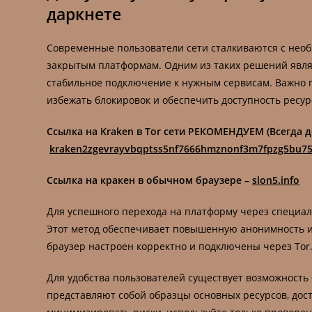
даркнете
Современные пользователи сети сталкиваются с необ
закрытым платформам. Одним из таких решений явл
стабильное подключение к нужным сервисам. Важно п
избежать блокировок и обеспечить доступность ресур
Ссылка на Kraken в Tor сети РЕКОМЕНДУЕМ (Всегда д
kraken2zgevrayvbqptss5nf7666hmznonf3m7fpzg5bu75
Ссылка на кракен в обычном браузере –
slon5.info
Для успешного перехода на платформу через специа
Этот метод обеспечивает повышенную анонимность и
браузер настроен корректно и подключены через Tor
Для удобства пользователей существует возможность
представляют собой образцы основных ресурсов, дос