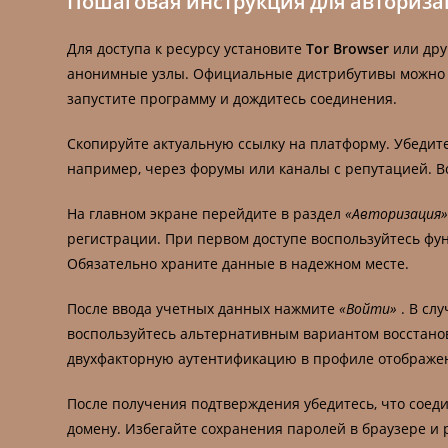
Пошаговая инструкция для авториз
Для доступа к ресурсу установите
Tor Browser
или дру
анонимные узлы. Официальные дистрибутивы можно н
запустите программу и дождитесь соединения.
Скопируйте актуальную ссылку на платформу. Убедите
например, через форумы или каналы с репутацией. Вс
На главном экране перейдите в раздел
«Авторизация
регистрации. При первом доступе воспользуйтесь ф
Обязательно храните данные в надежном месте.
После ввода учетных данных нажмите
«Войти»
. В сл
воспользуйтесь альтернативным вариантом восстано
двухфакторную аутентификацию в профиле отображе
После получения подтверждения убедитесь, что соеди
домену. Избегайте сохранения паролей в браузере и