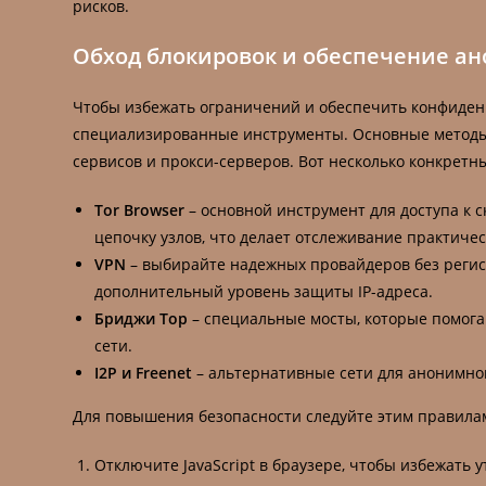
рисков.
Обход блокировок и обеспечение а
Чтобы избежать ограничений и обеспечить конфиденц
специализированные инструменты. Основные методы
сервисов и прокси-серверов. Вот несколько конкретн
Tor Browser
– основной инструмент для доступа к 
цепочку узлов, что делает отслеживание практиче
VPN
– выбирайте надежных провайдеров без регист
дополнительный уровень защиты IP-адреса.
Бриджи Тор
– специальные мосты, которые помога
сети.
I2P и Freenet
– альтернативные сети для анонимно
Для повышения безопасности следуйте этим правила
Отключите JavaScript в браузере, чтобы избежать 