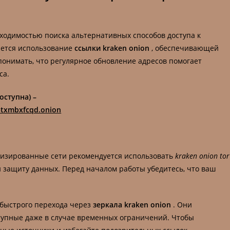
ходимостью поиска альтернативных способов доступа к
яется использование
ссылки kraken onion
, обеспечивающей
онимать, что регулярное обновление адресов помогает
са.
оступна) –
txmbxfcqd.onion
лизированные сети рекомендуется использовать
kraken onion tor
 защиту данных. Перед началом работы убедитесь, что ваш
.
 быстрого перехода через
зеркала kraken onion
. Они
тупные даже в случае временных ограничений. Чтобы