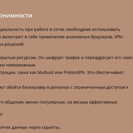
нонимности
иальность при работе в сетях, необходимо использовать
 включают в себя применение анонимных браузеров, VPN-
ых решений:
скрытым ресурсам. Он шифрует трафик и переадресует его чере
ски невозможным.
рации, таких как Mullvad или ProtonVPN. Это обеспечивает
ют обойти блокировку в регионах с ограниченным доступом к
го общения, менее популярные, но весьма эффективные.
м:
утечек данных через скрипты.