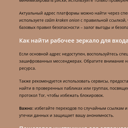
минимизировать риски, используйте только проверен
Актуальный адрес платформы можно найти через спе
используете
сайт kraken onion
с правильной ссылкой,
базовых правил безопасности – залог выгоды и безоп
Как найти рабочее зеркало для вход
Если основной адрес недоступен, воспользуйтесь с
зашифрованных мессенджерах. Обратите внимание на
ресурса.
Также рекомендуется использовать сервисы, предос
найти в проверенных пабликах или группах, посвящен
протокол Tor, чтобы избежать блокировок.
Важно:
избегайте переходов по случайным ссылкам и 
утечки данных и защищает вашу анонимность.