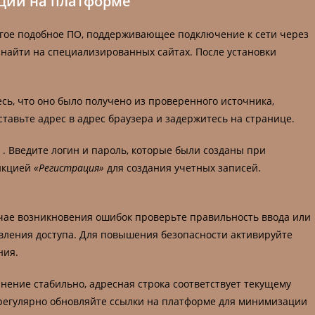
ации на платформе
гое подобное ПО, поддерживающее подключение к сети через
айти на специализированных сайтах. После установки
сь, что оно было получено из проверенного источника,
тавьте адрес в адрес браузера и задержитесь на странице.
»
. Введите логин и пароль, которые были созданы при
ункцией
«Регистрация»
для создания учетных записей.
учае возникновения ошибок проверьте правильность ввода или
вления доступа. Для повышения безопасности активируйте
ния.
нение стабильно, адресная строка соответствует текущему
 регулярно обновляйте ссылки на платформе для минимизации