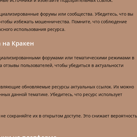
ные источники и избегайте подозрительных ссылок.
циализированные форумы или сообщества. Убедитесь, что вы
 чтобы избежать мошенничества. Помните, что соблюдение
асного использования ресурса.
а на Кракен
пециализированными форумами или тематическими режимами в
 отзывы пользователей, чтобы убедиться в актуальности
тавляющие обновляемые ресурсы актуальных ссылок. Их можно
ных данной тематике. Убедитесь, что ресурс использует
не сохраняйте их в открытом доступе. Это снижает вероятност