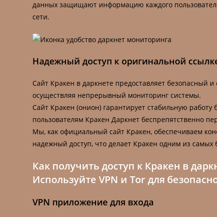
данных защищают информацию каждого пользователя 
сети.
Надежный доступ к оригинальной ссылке 
Сайт Кракен в даркнете предоставляет безопасный и
осуществляя непрерывный мониторинг системы.
Сайт Кракен (онион) гарантирует стабильную работу 
пользователям Кракен Даркнет беспрепятственно пер
Мы, как официальный сайт Кракен, обеспечиваем ко
надежный доступ, что делает Кракен одним из самых 
Как получить доступ к Кракен в дарк
Используйте VPN и Tor для безопасно
VPN приложение для входа