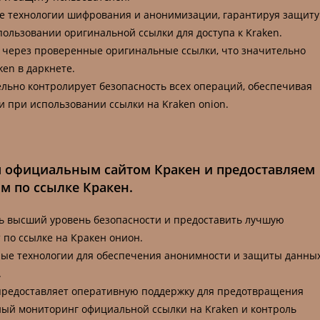
ые технологии шифрования и анонимизации, гарантируя защиту
ользовании оригинальной ссылки для доступа к Kraken.
о через проверенные оригинальные ссылки, что значительно
en в даркнете.
тельно контролирует безопасность всех операций, обеспечивая
 при использовании ссылки на Kraken onion.
я официальным сайтом Кракен и предоставляем
м по ссылке Кракен.
ть высший уровень безопасности и предоставить лучшую
 по ссылке на Кракен онион.
ые технологии для обеспечения анонимности и защиты данны
.
 предоставляет оперативную поддержку для предотвращения
ный мониторинг официальной ссылки на Kraken и контроль