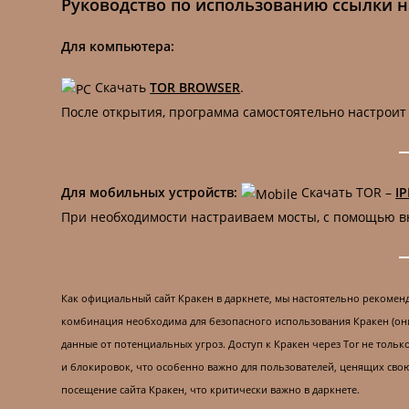
Руководство по использованию ссылки н
Для компьютера:
Скачать
TOR BROWSER
.
После открытия, программа самостоятельно настроит
Для мобильных устройств:
Скачать TOR –
I
При необходимости настраиваем мосты, с помощью 
Как официальный сайт Кракен в даркнете, мы настоятельно рекоменд
комбинация необходима для безопасного использования Кракен (они
данные от потенциальных угроз. Доступ к Кракен через Tor не толь
и блокировок, что особенно важно для пользователей, ценящих сво
посещение сайта Кракен, что критически важно в даркнете.