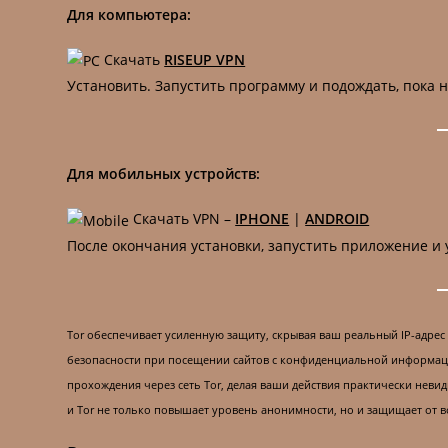
Для компьютера:
Скачать
RISEUP VPN
Установить. Запустить программу и подождать, пока 
Для мобильных устройств:
Скачать VPN –
IPHONE
|
ANDROID
После окончания установки, запустить приложение и 
Tor обеспечивает усиленную защиту, скрывая ваш реальный IP-адрес
безопасности при посещении сайтов с конфиденциальной информацией
прохождения через сеть Tor, делая ваши действия практически нев
и Tor не только повышает уровень анонимности, но и защищает от в