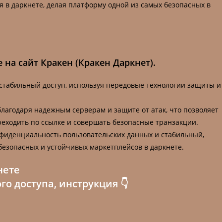
в даркнете, делая платформу одной из самых безопасных в
на сайт Кракен (Кракен Даркнет).
 стабильный доступ, используя передовые технологии защиты и
благодаря надежным серверам и защите от атак, что позволяет
еходить по ссылке и совершать безопасные транзакции.
нфиденциальность пользовательских данных и стабильный,
безопасных и устойчивых маркетплейсов в даркнете.
нете
го доступа, инструкция 👇