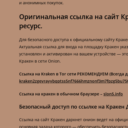
и анонимных покупок.
Оригинальная ссылка на сайт Кр
ресурс.
Для безопасного доступа к официальному сайту Краке
Актуальная ссылка для входа на площадку Кракен ука
установлен и активирован на вашем устройстве — эт
Кракен в сети Onion.
Ссылка на Kraken в Tor сети РЕКОМЕНДУЕМ (Всегда д
kraken2zgevrayvbqptss5nf7666hmznonf3m7fpzg5bu75
Ссылка на кракен в обычном браузере –
slon5.info
Безопасный доступ по ссылке на Кракен 
Ссылка на сайт Кракен даркнет онион ведет на офиц
основная задача которого — обеспечить безопасность