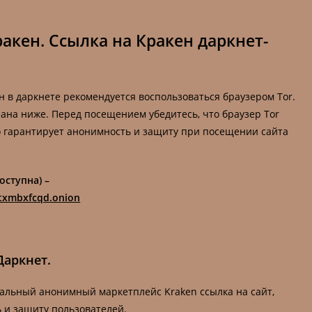
акен. Ссылка на Кракен даркнет-
н в даркнете рекомендуется воспользоваться браузером Tor.
зана ниже. Перед посещением убедитесь, что браузер Tor
о гарантирует анонимность и защиту при посещении сайта
оступна) –
txmbxfcqd.onion
Даркнет.
иальный анонимный маркетплейс Kraken ссылка на сайт,
 и защиту пользователей.