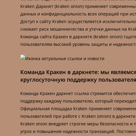
Kraken Даркнет (kraken onion) применяет современн
данных и конфиденциальность всех операций при исп
Доступ к сайту Kraken осуществляется исключительн
снижает риск мошенничества и утечки данных на Krak
Команда сайта Кракен в даркнете (kraken onion) тща
пользователям высокий уровень защиты и надежности
Команда Кракен в даркнете: мы являемс
круглосуточную поддержку пользователя
Команда Кракен даркнет ссылка стремится обеспечи
поддержку каждому пользователю, который переходит
Официальная площадка Kraken применяет современн
пользователей при работе с Kraken (onion) в даркнете
Kraken onion внедряет строгие меры безопасности и
угроз и повышения надежности транзакций. Постоян